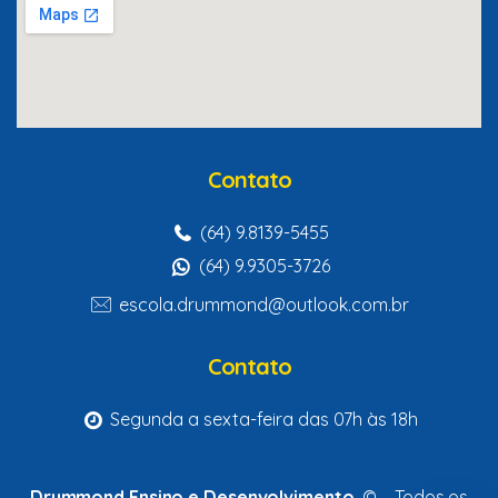
Contato
(64) 9.8139-5455
(64) 9.9305-3726
escola.drummond@outlook.com.br
Contato
Segunda a sexta-feira das 07h às 18h
Drummond Ensino e Desenvolvimento
© – Todos os