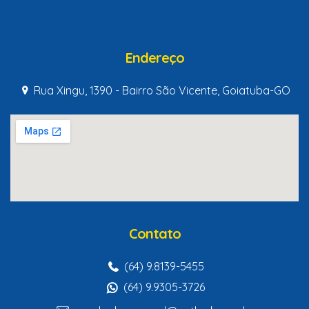
Endereço
Rua Xingu, 1390 - Bairro São Vicente, Goiatuba-GO
Contato
(64) 9.8139-5455
(64) 9.9305-3726