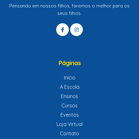
Pensando em nossos filhos, faremos o melhor para os
seus filhos.
idas
Páginas
Início
A Escola
Ensinos
Cursos
Eventos
Loja Virtual
Contato