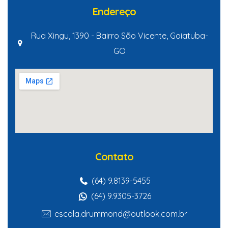
Endereço
Rua Xingu, 1390 - Bairro São Vicente, Goiatuba-
GO
Contato
(64) 9.8139-5455
(64) 9.9305-3726
escola.drummond@outlook.com.br