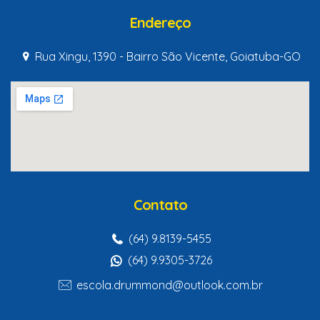
Endereço
Rua Xingu, 1390 - Bairro São Vicente, Goiatuba-GO
Contato
(64) 9.8139-5455
(64) 9.9305-3726
escola.drummond@outlook.com.br